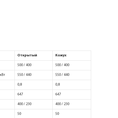
Открытый
Кожух
500 / 400
500 / 400
кВт
550 / 440
550 / 440
0,8
0,8
647
647
400 / 230
400 / 230
50
50