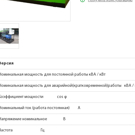
Получить консультацию
Версия
Номинальная мощность для постоянной работы кВА / кВт
Номинальная мощность для аварийной(кратковременной)работы кВА / 
Коэффициент мощности cos φ
Номинальный ток (работа постоянная) A
Напряжение номинальное В
Частота Гц