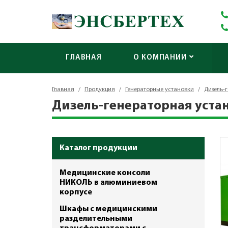
ГЛАВНАЯ
О КОМПАНИИ
Главная
/
Продукция
/
Генераторные установки
/
Дизель-
Дизель-генераторная устан
Каталог продукции
Медицинские консоли
НИКОЛЬ в алюминиевом
корпусе
Шкафы с медицинскими
разделительными