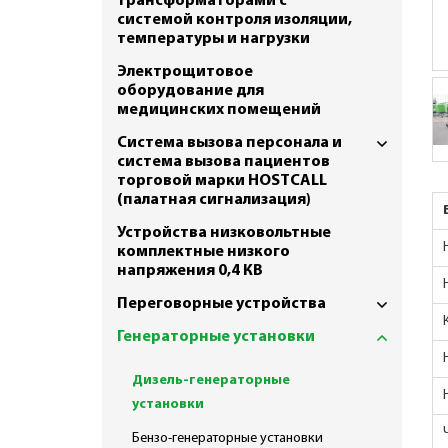
трансформаторами с
системой контроля изоляции,
температуры и нагрузки
Электрощитовое
оборудование для
медицинских помещений
Система вызова персонала и
система вызова пациентов
торговой марки HOSTCALL
(палатная сигнализация)
Устройства низковольтные
комплектные низкого
напряжения 0,4 КВ
Переговорные устройства
Генераторные установки
Дизель-генераторные
установки
Бензо-генераторные установки