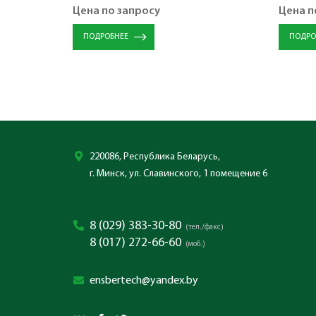
Цена по запросу
Цена п
ПОДРОБНЕЕ
ПОДРО
220086, Республика Беларусь,
г. Минск, ул. Славинского, 1 помещение 6
8 (029) 383-30-80
(тел./факс)
8 (017) 272-66-60
(моб.)
ensbertech@yandex.by