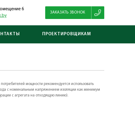
 помещение 6
ЗАКАЗАТЬ ЗВОНОК
.by
ОНТАКТЫ
ПРОЕКТИРОВЩИКАМ
я потребителей мощности рекомендуется использовать
вода с номинальным напряжением изоляции как минимум
брации с агрегата на отходящую линию).