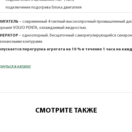
подключение подогрева блока двигателя
ВИГАТЕЛЬ
– современный 4-тактный высокопрочный промышленный диз
орнаия VOLVO PENTA, охлаждаемый жидкостью.
ЕНЕРАТОР
– одноопорный, бесщеточный саморегулирующийся синхронн
зонансными контурами.
пускается перегрузка агрегата на 10 % в течение 1 часа на каж
рнуться в каталог
СМОТРИТЕ ТАКЖЕ