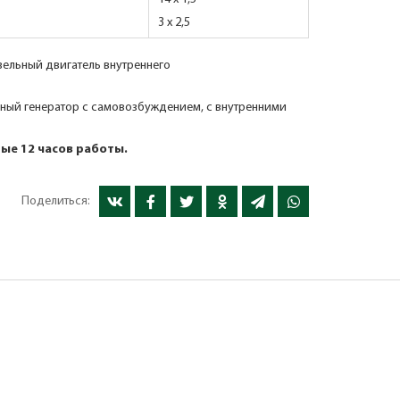
3 x 2,5
ельный двигатель внутреннего
ый генератор с самовозбуждением, с внутренними
дые 12 часов работы.
Поделиться: