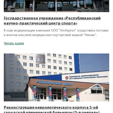
Государственное учреждение «Республиканский
научно-практический центр спорта»
В ходе модернизации компания ООО "Энсбертех" осуществила поставку
и монтаж консолей медицинских под торговой маркой "Николь":
Читать далее
Реконструкция неврологического корпуса 5-ой
городской клинической больницы (3-я очередь)