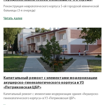
Реконструкция неврологического корпуса 5-ой городской клинической
больницы (3-я очередь)
Читать далее
Капитальный ремонт с элементами модернизации
акушерско-гинекологического корпуса в УЗ
«Петриковская ЦБР»
Капитальный ремонт с элементами модернизации здания «Акушерско-
гинекологического корпуса» в УЗ «Петриковская ЦБР».