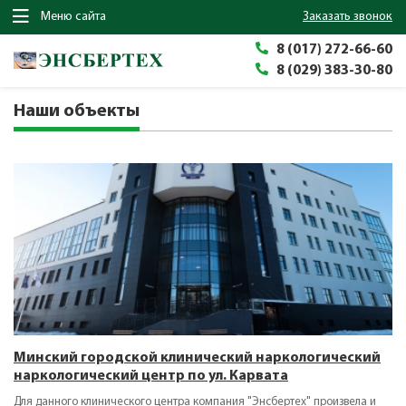
Меню сайта
заказать звонок
8 (017) 272-66-60
8 (029) 383-30-80
Наши объекты
Минский городской клинический наркологический
наркологический центр по ул. Карвата
Для данного клинического центра компания "Энсбертех" произвела и