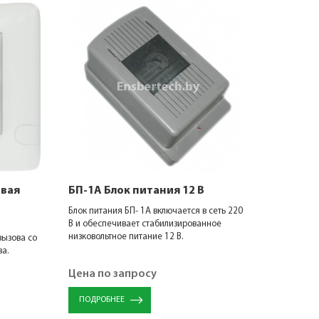
овая
БП-1А Блок питания 12 В
Блок питания БП- 1A включается в сеть 220
В и обеспечивает стабилизированное
низковольтное питание 12 В.
вызова со
ва.
Цена по запросу
ПОДРОБНЕЕ