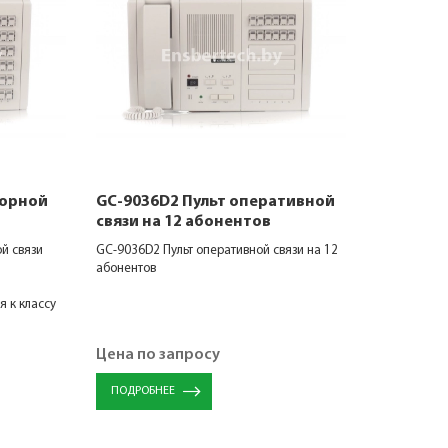
торной
GC-9036D2 Пульт оперативной
связи на 12 абонентов
й связи
GC-9036D2 Пульт оперативной связи на 12
абонентов
я к классу
Цена по запросу
ПОДРОБНЕЕ