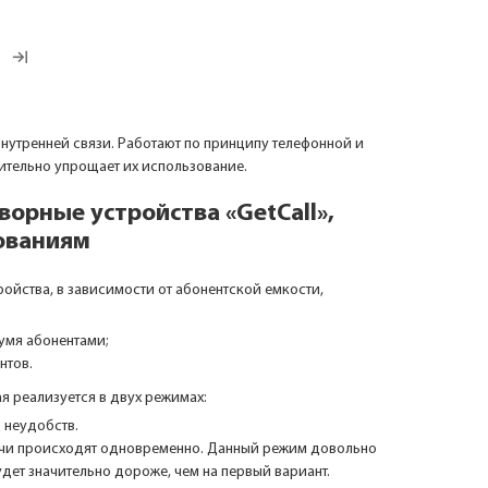
нутренней связи. Работают по принципу телефонной и
ительно упрощает их использование.
ворные устройства «GetCall»,
ованиям
ойства, в зависимости от абонентской емкости,
умя абонентами;
нтов.
я реализуется в двух режимах:
 неудобств.
дачи происходят одновременно. Данный режим довольно
удет значительно дороже, чем на первый вариант.