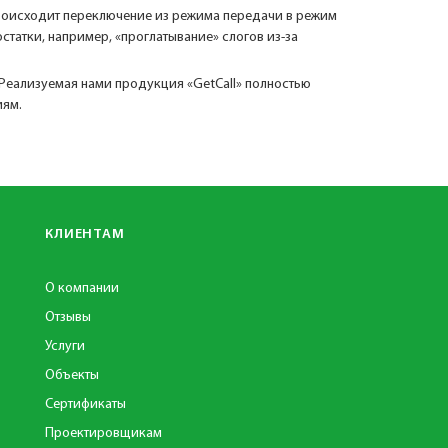
происходит переключение из режима передачи в режим
татки, например, «проглатывание» слогов из-за
 Реализуемая нами продукция «GetCall» полностью
иям.
КЛИЕНТАМ
О компании
Отзывы
Услуги
Объекты
Сертификаты
Проектировщикам