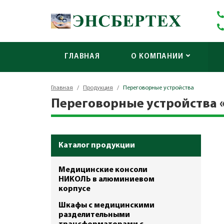
ГЛАВНАЯ
О КОМПАНИИ
Главная
/
Продукция
/
Переговорные устройства
Переговорные устройства «
Каталог продукции
Медицинские консоли
НИКОЛЬ в алюминиевом
корпусе
Шкафы с медицинскими
разделительными