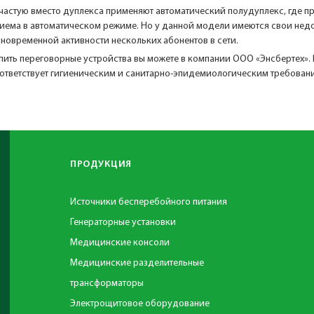
частую вместо дуплекса применяют автоматический полудуплекс, где 
иема в автоматическом режиме. Но у данной модели имеются свои недос
новременной активности нескольких абонентов в сети.
пить переговорные устройства вы можете в компании ООО «Энсбертех».
ответствует гигиеническим и санитарно-эпидемиологическим требован
ПРОДУКЦИЯ
Источники бесперебойного питания
Генераторные установки
Медицинские консоли
Медицинские разделительные
трансформаторы
Электрощитовое оборудование