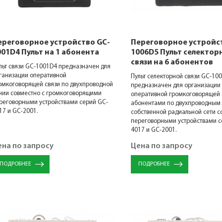
ереговорное устройство GC-
Переговорное устройс
001D4 Пульт на 1 абонента
1006D5 Пульт селектор
связи на 6 абонентов
льт связи GC-1001D4 предназначен для
ганизации оперативной
Пульт селекторной связи GC-10
омкоговорящей связи по двухпроводной
предназначен для организации
нии совместно с громкоговорящими
оперативной громкоговорящей с
реговорными устройствами серий GC-
абонентами по двухпроводным 
17 и GC-2001.
собственной радиальной сети с
переговорными устройствами с
4017 и GC-2001.
ена по запросу
Цена по запросу
ПОДРОБНЕЕ
ПОДРОБНЕЕ