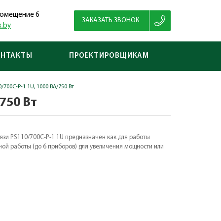
 помещение 6
ЗАКАЗАТЬ ЗВОНОК
.by
ОНТАКТЫ
ПРОЕКТИРОВЩИКАМ
700C-P-1 1U, 1000 ВА/750 Вт
750 Вт
вязи PS110/700C-P-1 1U предназначен как для работы
ьной работы (до 6 приборов) для увеличения мощности или