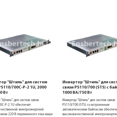
ор "Штиль" для систем
Инвертор "Штиль" для сис
PS110/700C-P-2 1U, 2000
связи PS110/700 (STS) с ба
0 Вт
1000 ВА/750 Вт
 "Штиль" для систем связи
Инвертор "Штиль" для систем связи
0C-P-2 1U обеспечит
PS110/700 (STS) со встроенным
чественной электроэнергией
автоматическим байпасом обеспеч
ием 220 В переменного тока ваше
высококачественной электроэнерги