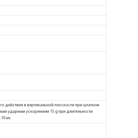
го действия в вертикальной плоскости при штатном
вым ударным ускорением 15 g при длительности
.10 мс