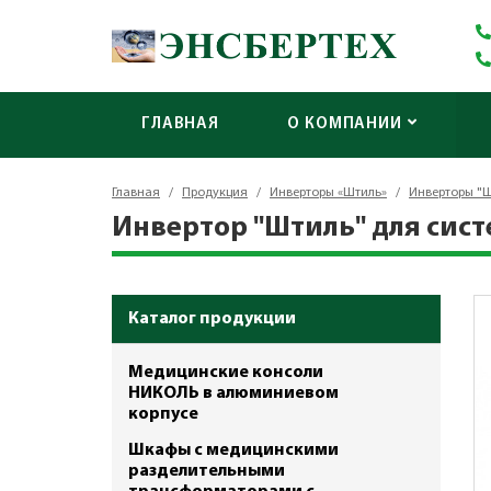
ГЛАВНАЯ
О КОМПАНИИ
Главная
/
Продукция
/
Инверторы «Штиль»
/
Инверторы "Ш
Инвертор "Штиль" для систе
Каталог продукции
Медицинские консоли
НИКОЛЬ в алюминиевом
корпусе
Шкафы с медицинскими
разделительными