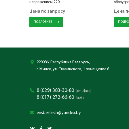
напряжением 220
оборудов
Цена по запросу
Цена п
ПОДРОБНЕЕ
ПОДРО
220086, Республика Беларусь,
г. Минск, ул. Славинского, 1 помещение 6
8 (029) 383-30-80
(тел./факс)
8 (017) 272-66-60
(моб.)
ensbertech@yandex.by