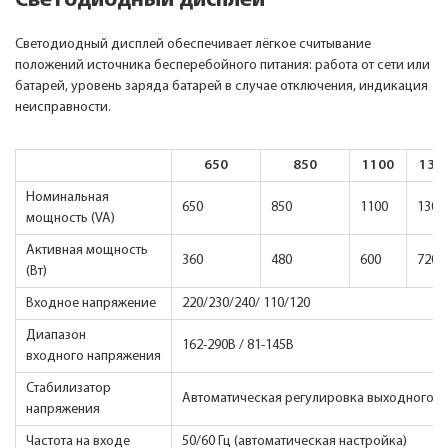
Светодиодный дисплей
Светодиодный дисплей обеспечивает лёгкое считывание
положений источника бесперебойного питания: работа от сети или
батарей, уровень заряда батарей в случае отключения, индикация
неисправности.
650
850
1100
130
Номинальная
650
850
1100
1300
мощность (VA)
Активная мощность
360
480
600
720
(Вт)
Входное напряжение
220/230/240/ 110/120
Диапазон
162-290B / 81-145B
входного напряжения
Стабилизатор
Автоматическая регулировка выходного н
напряжения
Частота на входе
50/60 Гц (автоматическая настройка)