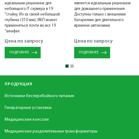
идеальным решением для
является идеальным решением
небольшого IT сервера в 19
для домашнего применения.
"стойку. Из-за своей небольшой
Доступны только с внешними
глубины (310 мм), ИБП может
батареями для длительного
применяться почти во всх 19
времени автономии.
"шкафах.
Цена по запросу
Цена по запросу
ПОДРОБНЕЕ
ПОДРОБНЕЕ
ПРОДУКЦИЯ
Источники бесперебойного питания
Генераторные установки
Медицинские консоли
Медицинские разделительные трансформаторы